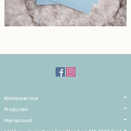
Klantenservice
Producten
Mijn account