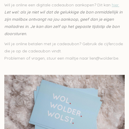
Wil je online een digitale cadeaubon aankopen? Dit kan
hier.
Over wolder
Let wel: als je niet wil dat de gelukkige de bon onmiddellijk in
zijn mailbox ontvangt na jou aankoop, geef dan je eigen
mailadres in. Je kan dan zelf op het gepaste tijdstip de bon
doorsturen.
Wil je online betalen met je cadeaubon? Gebruik de cijfercode
die je op de cadeaubon vindt.
Problemen of vragen, stuur een mailtje naar
lien@wolder.be
.