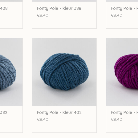
 408
Fonty Pole - kleur 388
Fonty Pole - 
€8,40
€8,40
kleur 382
Fonty Fonty Pole - kleur 402
Fonty Fonty P
NKELWAGEN
TOEVOEGEN AAN WINKELWAGEN
TOEVOEGEN AA
 382
Fonty Pole - kleur 402
Fonty Pole - 
€8,40
€8,40