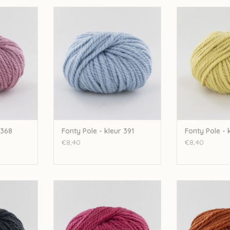
kleur 368
Fonty Fonty Pole - kleur 391
Fonty Fonty P
NKELWAGEN
TOEVOEGEN AAN WINKELWAGEN
TOEVOEGEN AA
 368
Fonty Pole - kleur 391
Fonty Pole - 
€8,40
€8,40
kleur 378
Fonty Fonty Pole - kleur 374
Fonty Fonty P
NKELWAGEN
TOEVOEGEN AAN WINKELWAGEN
TOEVOEGEN AA