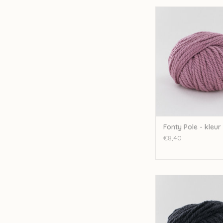
Fonty Fonty Pole - 
TOEVOEGEN AAN WI
Fonty Pole - kleur
€8,40
Fonty Fonty Pole - 
TOEVOEGEN AAN WI