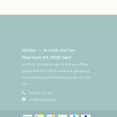
Wolder — Je vindt ons hier:
Meerhem 143, 9000 Gent
Wolhuis Wolder is een online en offline
breiwinkel. De offline winkel is geopend
van woensdag tot zaterdag van 11u tot
18u.
09/391 90 70
lien@wolder.be