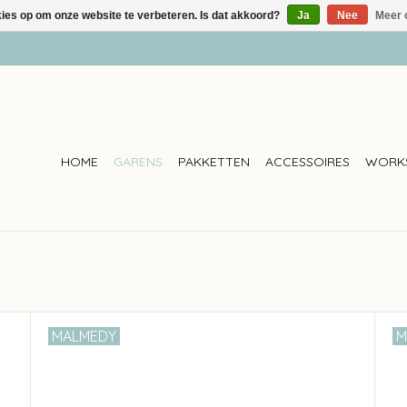
kies op om onze website te verbeteren. Is dat akkoord?
Ja
Nee
Meer 
HOME
GARENS
PAKKETTEN
ACCESSOIRES
WORK
MALMEDY
M