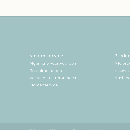
Klantenservice
Produc
Algemene voorwaarden
Alle pr
Betaalmethoden
Nieuwe 
Verzenden & retourneren
Aanbied
Klantenservice