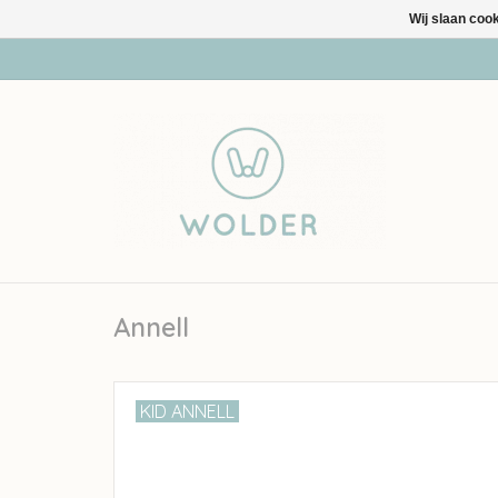
Wij slaan coo
Annell
KID ANNELL