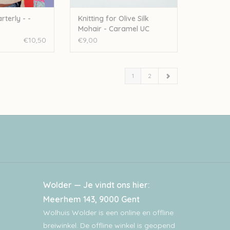
terly - -
Knitting for Olive Silk
Mohair - Caramel UC
€10,50
€9,00
1
2
Wolder — Je vindt ons hier:
Meerhem 143, 9000 Gent
Wolhuis Wolder is een online en offline
breiwinkel. De offline winkel is geopend