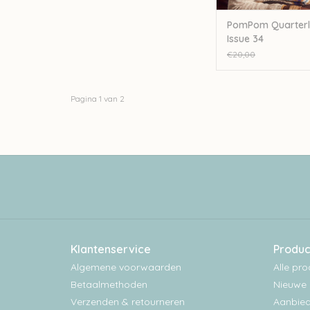
PomPom Quarterly
Issue 34
€20,00
Pagina 1 van 2
Klantenservice
Produc
Algemene voorwaarden
Alle pr
Betaalmethoden
Nieuwe 
Verzenden & retourneren
Aanbied