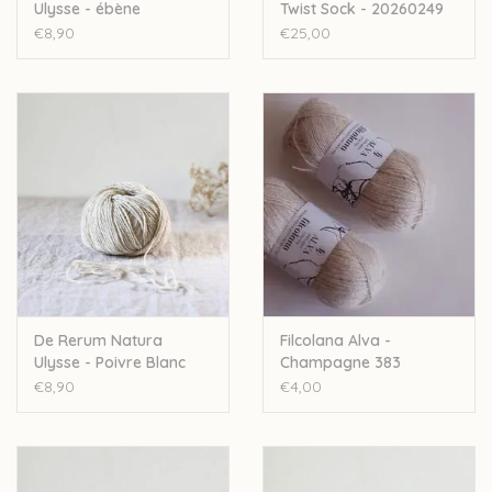
Ulysse - ébène
Twist Sock - 20260249
€8,90
€25,00
De Rerum Natura
Filcolana Alva -
Ulysse - Poivre Blanc
Champagne 383
€8,90
€4,00