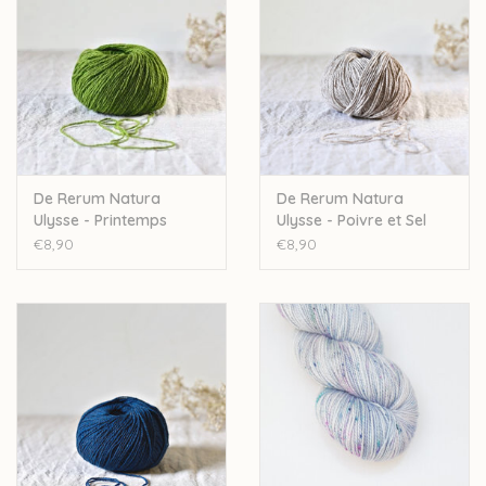
De Rerum Natura
De Rerum Natura
Ulysse - Printemps
Ulysse - Poivre et Sel
€8,90
€8,90