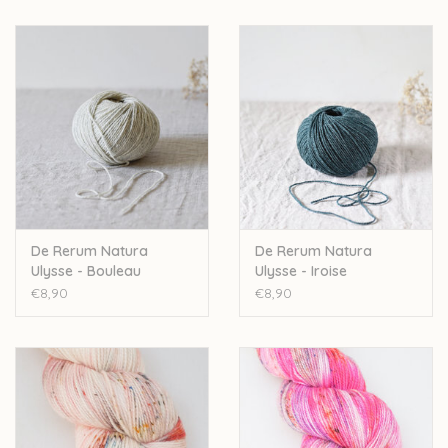
De Rerum Natura
De Rerum Natura
Ulysse - Bouleau
Ulysse - Iroise
€8,90
€8,90