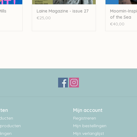
ills
Laine Magazine - issue 27
Moomin-Inspi
of the Sea
€25,00
€40,00
ten
Mijn account
oducten
Registreren
producten
Mijn bestellingen
ingen
Mijn verlanglijst