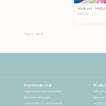
Hook out - Molla M
€40,00
Pagina 1 van 6
Klantenservice
Produc
Algemene voorwaarden
Alle pr
Betaalmethoden
Nieuwe 
Verzenden & retourneren
Aanbied