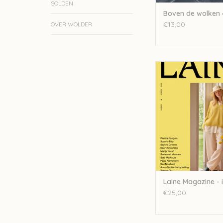
SOLDEN
Boven de wolken 
€13,00
OVER WOLDER
Laine Laine Magazine 
TOEVOEGEN AAN WI
Laine Magazine - 
€25,00