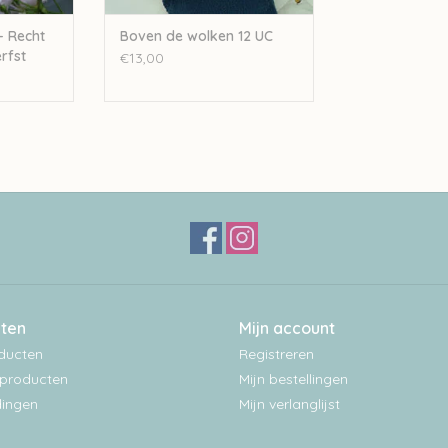
- Recht
Boven de wolken 12 UC
rfst
€13,00
ten
Mijn account
oducten
Registreren
producten
Mijn bestellingen
ingen
Mijn verlanglijst