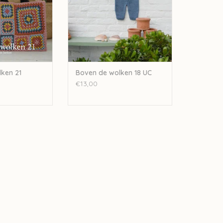
ken 21
Boven de wolken 18 UC
€13,00