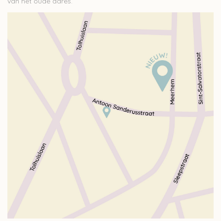
van het oude adres.
Over wolder