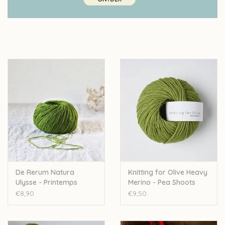
De Rerum Natura
Knitting for Olive Heavy
Ulysse - Printemps
Merino - Pea Shoots
€8,90
€9,50