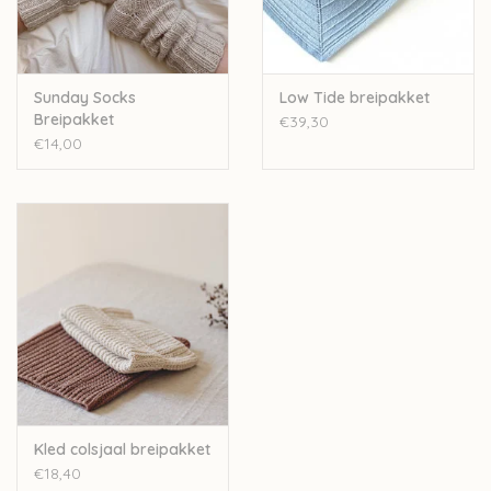
Sunday Socks
Low Tide breipakket
Breipakket
€39,30
€14,00
Kled colsjaal breipakket
€18,40