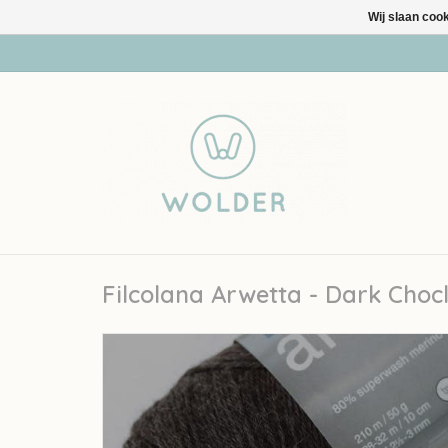
Wij slaan coo
Filcolana Arwetta - Dark Choc