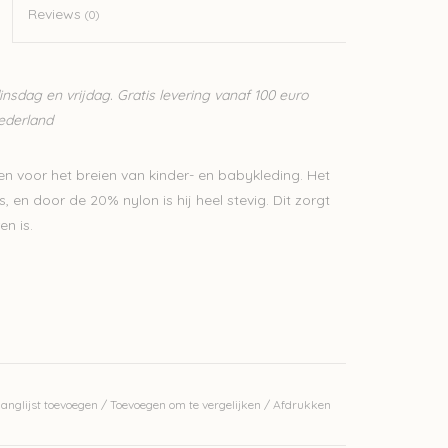
Reviews
(0)
sdag en vrijdag. Gratis levering vanaf 100 euro
Nederland
n voor het breien van kinder- en babykleding. Het
 en door de 20% nylon is hij heel stevig. Dit zorgt
en is.
anglijst toevoegen
/
Toevoegen om te vergelijken
/
Afdrukken