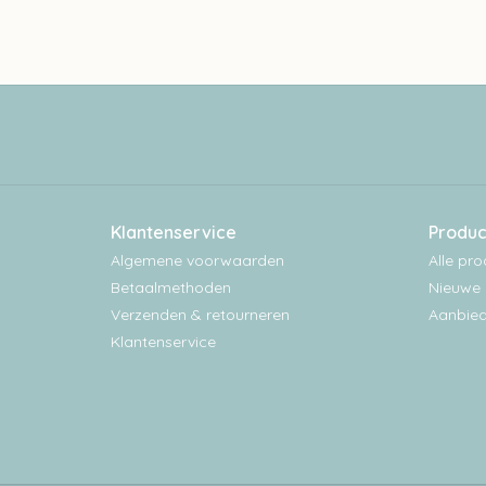
Klantenservice
Produc
Algemene voorwaarden
Alle pr
Betaalmethoden
Nieuwe 
Verzenden & retourneren
Aanbied
Klantenservice