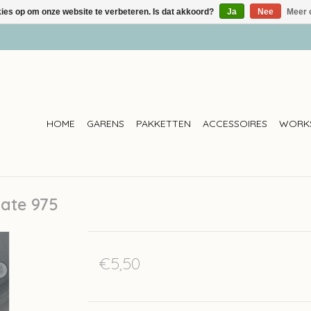
kies op om onze website te verbeteren. Is dat akkoord?
Ja
Nee
Meer 
HOME
GARENS
PAKKETTEN
ACCESSOIRES
WORK
late 975
€5,50