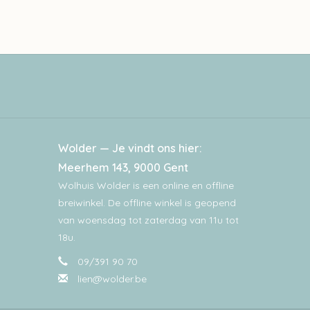
Wolder — Je vindt ons hier:
Meerhem 143, 9000 Gent
Wolhuis Wolder is een online en offline
breiwinkel. De offline winkel is geopend
van woensdag tot zaterdag van 11u tot
18u.
09/391 90 70
lien@wolder.be