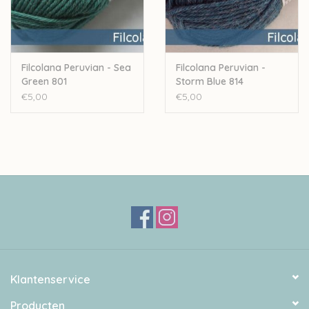
Filcolana Peruvian - Sea
Filcolana Peruvian -
Green 801
Storm Blue 814
€5,00
€5,00
Klantenservice
Producten