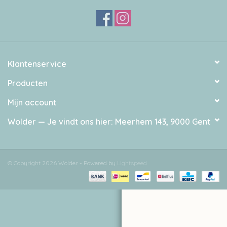
Over wolder
Klantenservice
Producten
Mijn account
Wolder — Je vindt ons hier: Meerhem 143, 9000 Gent
© Copyright 2026 Wolder - Powered by
Lightspeed