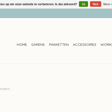
kies op om onze website te verbeteren. Is dat akkoord?
Ja
Nee
Meer 
HOME
GARENS
PAKKETTEN
ACCESSOIRES
WORK
den!...