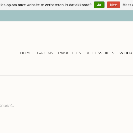
kies op om onze website te verbeteren. Is dat akkoord?
Ja
Nee
Meer 
HOME
GARENS
PAKKETTEN
ACCESSOIRES
WORK
den!...