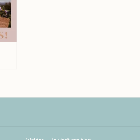
Wolder — Je vindt ons hier: