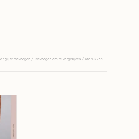
anglijst toevoegen
/
Toevoegen om te vergelijken
/
Afdrukken
ndberg
GEN