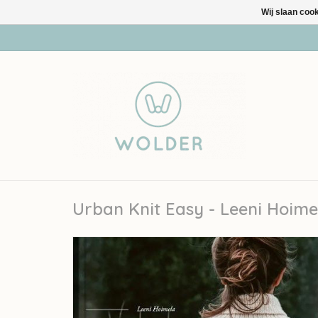
Wij slaan coo
Urban Knit Easy - Leeni Hoime