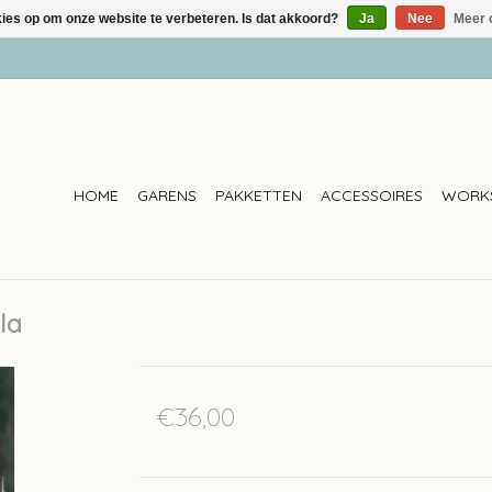
kies op om onze website te verbeteren. Is dat akkoord?
Ja
Nee
Meer 
HOME
GARENS
PAKKETTEN
ACCESSOIRES
WORK
la
€36,00