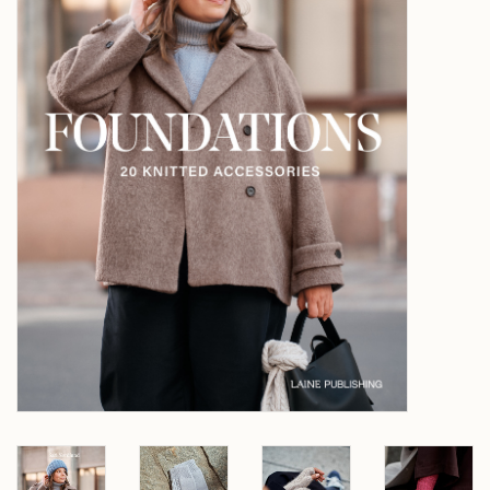
Over wolder