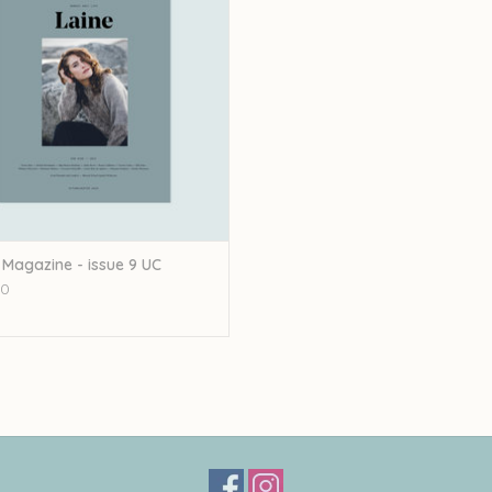
 Magazine - issue 9 UC
00