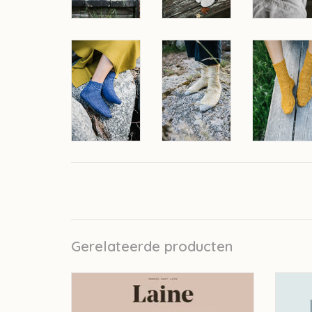
Gerelateerde producten
Laine Laine Magazine - issue 8 UC
La
TOEVOEGEN AAN WINKELWAGEN
TO