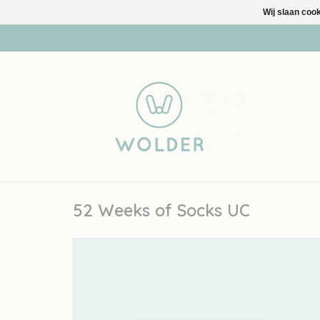
Wij slaan coo
52 Weeks of Socks UC