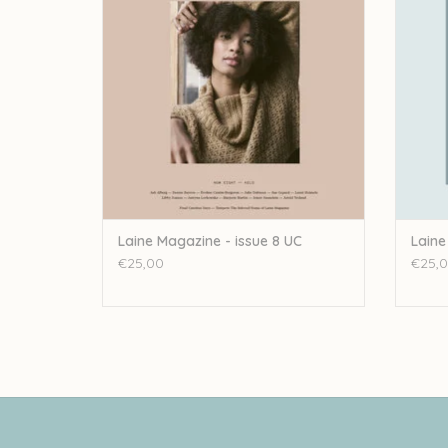
Laine Magazine - issue 8 UC
Laine
€25,00
€25,