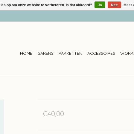
kies op om onze website te verbeteren. Is dat akkoord?
Ja
Nee
Meer 
HOME
GARENS
PAKKETTEN
ACCESSOIRES
WORK
€40,00