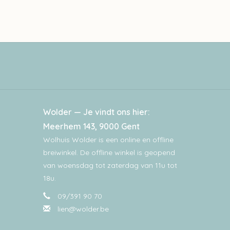
Wolder — Je vindt ons hier:
Meerhem 143, 9000 Gent
Wolhuis Wolder is een online en offline
breiwinkel. De offline winkel is geopend
van woensdag tot zaterdag van 11u tot
18u.
09/391 90 70
lien@wolder.be