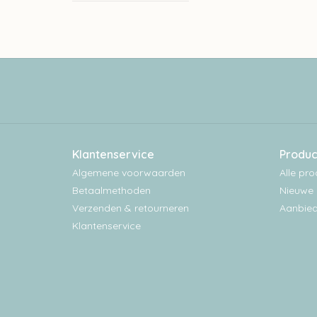
Klantenservice
Produc
Algemene voorwaarden
Alle pr
Betaalmethoden
Nieuwe 
Verzenden & retourneren
Aanbied
Klantenservice