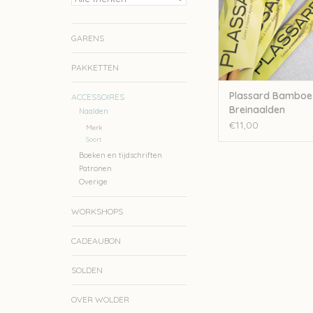
GARENS
PAKKETTEN
Plassard Bamboe
ACCESSOIRES
Breinaalden
Naalden
€11,00
Merk
Soort
Boeken en tijdschriften
Patronen
Overige
WORKSHOPS
CADEAUBON
SOLDEN
OVER WOLDER