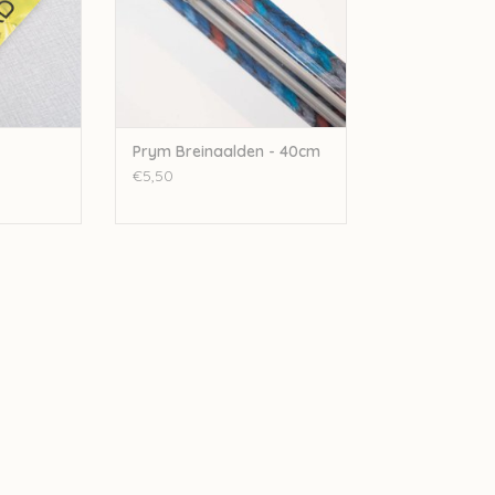
Prym Breinaalden - 40cm
€5,50