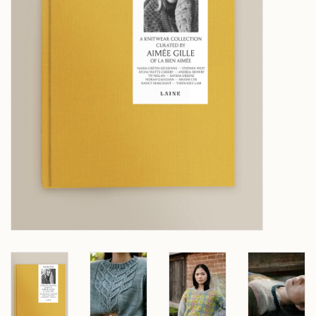
Over wolder