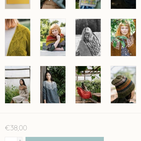
€38,00
+