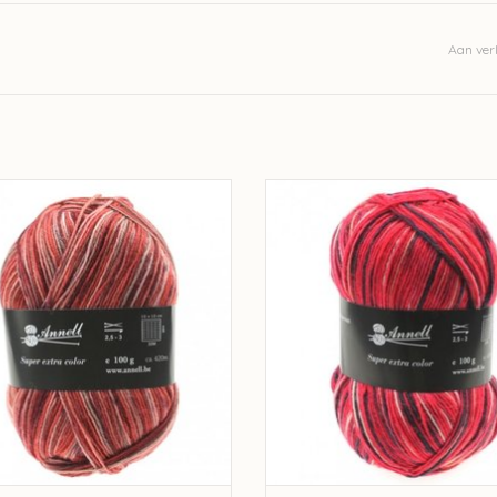
Aan verl
nnell Super Extra Color - 2915
Annell Super Extra Color - 29
EVOEGEN AAN WINKELWAGEN
TOEVOEGEN AAN WINKELWA