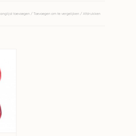
anglijst toevoegen
/
Toevoegen om te vergelijken
/
Afdrukken
16
GEN