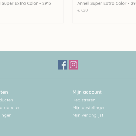
l Super Extra Color - 2915
Annell Super Extra Color - 29
€7,20
ten
Mijn account
oducten
Registreren
producten
Mijn bestellingen
ingen
Mijn verlanglijst