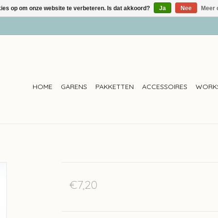
kies op om onze website te verbeteren. Is dat akkoord?
Ja
Nee
Meer 
HOME
GARENS
PAKKETTEN
ACCESSOIRES
WORK
1
€7,20