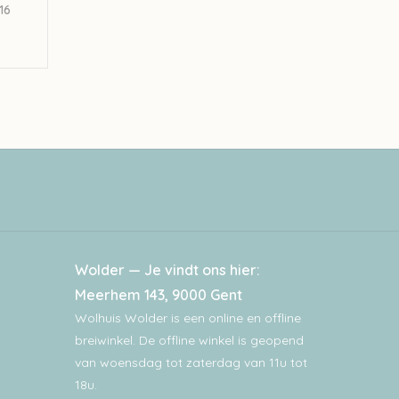
16
Wolder — Je vindt ons hier:
Meerhem 143, 9000 Gent
Wolhuis Wolder is een online en offline
breiwinkel. De offline winkel is geopend
van woensdag tot zaterdag van 11u tot
18u.