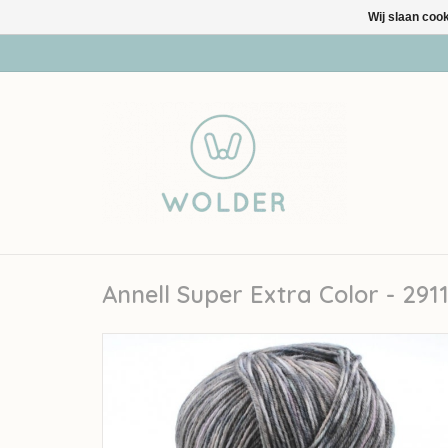
Wij slaan coo
Annell Super Extra Color - 291