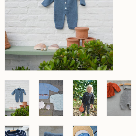
Over wolder