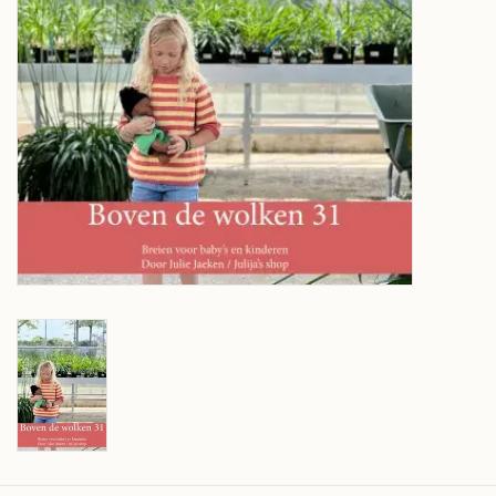
Over wolder