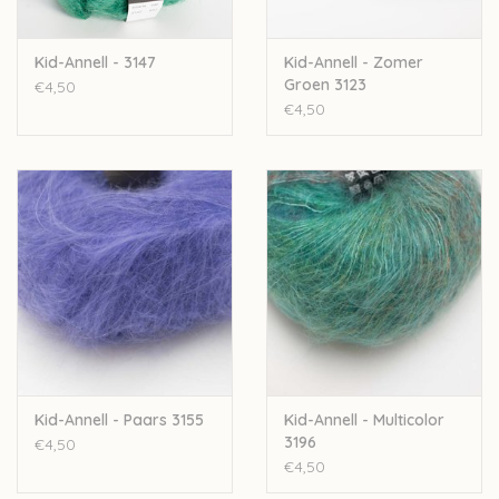
Kid-Annell - 3147
Kid-Annell - Zomer
Groen 3123
€4,50
€4,50
Kid-Annell - Paars 3155
Kid-Annell - Multicolor
3196
€4,50
€4,50