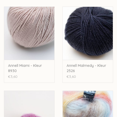
Annell Miami - Kleur
Annell Malmedy - Kleur
8930
2526
€3,60
€3,60