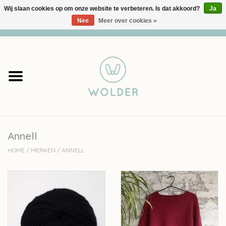
Wij slaan cookies op om onze website te verbeteren. Is dat akkoord?
Ja
Nee
Meer over cookies »
0 Artikelen - €0,00
Home
Garens
Pakketten
Annell
Accessoires
HOME
/
MERKEN
/
ANNELL
workshops
Cadeaubon
Solden