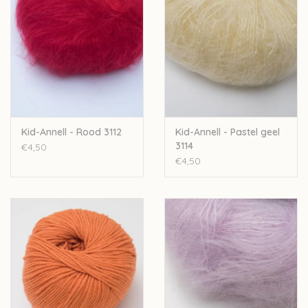
Kid-Annell - Rood 3112
Kid-Annell - Pastel geel
3114
€4,50
€4,50