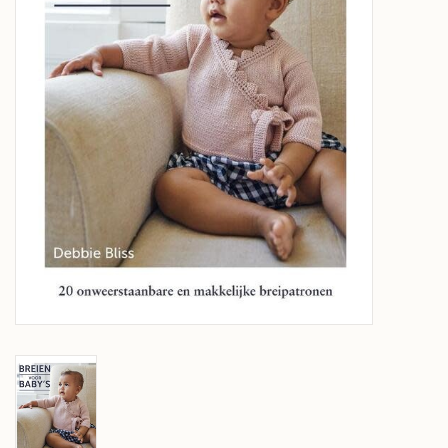
Over wolder