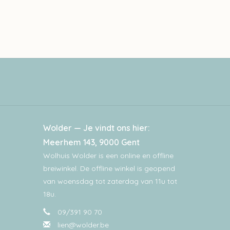
Wolder — Je vindt ons hier:
Meerhem 143, 9000 Gent
Wolhuis Wolder is een online en offline
breiwinkel. De offline winkel is geopend
van woensdag tot zaterdag van 11u tot
18u.
09/391 90 70
lien@wolder.be