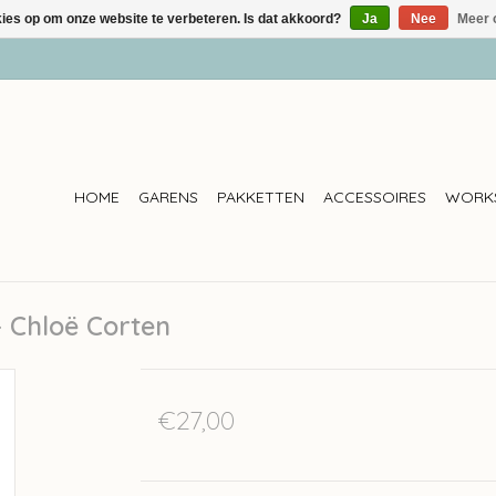
kies op om onze website te verbeteren. Is dat akkoord?
Ja
Nee
Meer 
HOME
GARENS
PAKKETTEN
ACCESSOIRES
WORK
- Chloë Corten
€27,00