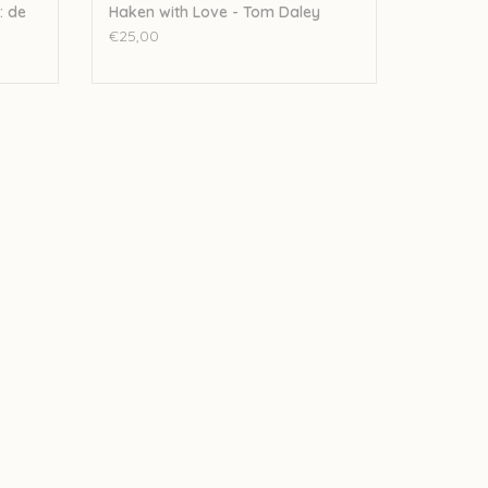
: de
Haken with Love - Tom Daley
€25,00