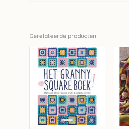
Gerelateerde producten
Het Granny Square boek - Stephanie Göhr
Lannoo
TOEVOEGEN AAN WINKELWAGEN
TO