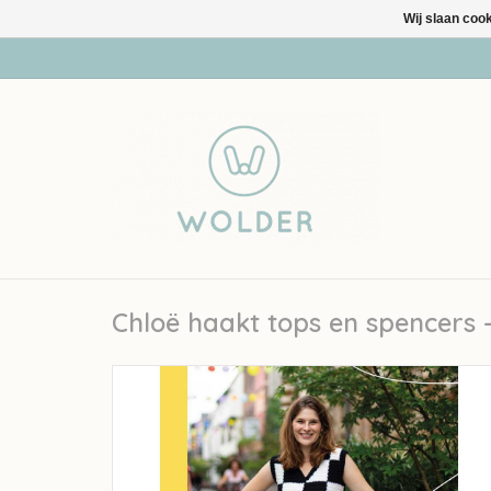
Wij slaan coo
Chloë haakt tops en spencers 