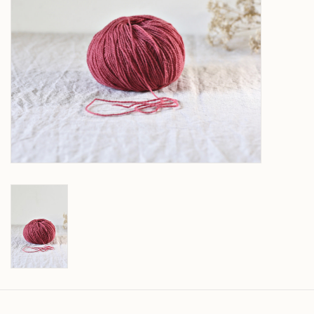
Over wolder