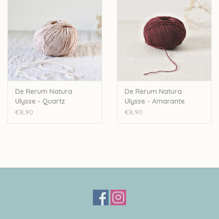
De Rerum Natura
De Rerum Natura
Ulysse - Quartz
Ulysse - Amarante
€8,90
€8,90