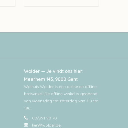
Wolder — Je vindt ons hier:
Meerhem 143, 9000 Gent
Wolhuis Wolder is een online en offline
breiwinkel. De offline winkel is geopend
van woensdag tot zaterdag van 11u tot
18u.
09/391 90 70
lien@wolder.be