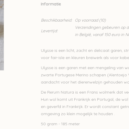
Informatie
Beschikbaarheid:
Op voorraad
(10)
Verzendingen gebeuren op din
Levertijd:
in België, vanaf 150 euro in 
Ulysse is een licht, zacht en delicaat garen, s
voor fair-isle en kleuren breiwerk als voor kab
Ulysse is een garen met een mengeling van wo
zwarte Portugese Merino schapen (Alentoejo V
aandacht voor het dierenwelzijn gehouden wo
De Rerum Natura is een Frans wolmerk dat vee
Hun wol komt uit Frankrijk en Portugal, de wo
en geverfd in Frankrijk. Er wordt constant ge
omgeving zo klein mogelijk te houden .
50 gram - 185 meter