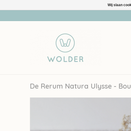
Wij slaan coo
De Rerum Natura Ulysse - Bou