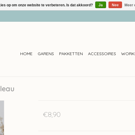
kies op om onze website te verbeteren. Is dat akkoord?
Ja
Nee
Meer 
HOME
GARENS
PAKKETTEN
ACCESSOIRES
WORK
leau
€8,90