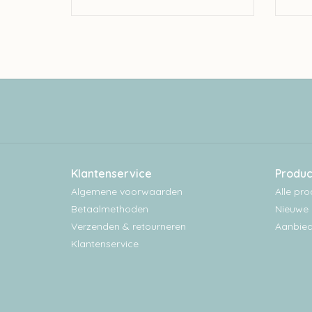
Klantenservice
Produc
Algemene voorwaarden
Alle pr
Betaalmethoden
Nieuwe 
Verzenden & retourneren
Aanbied
Klantenservice