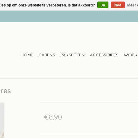
kies op om onze website te verbeteren. Is dat akkoord?
Ja
Nee
Meer 
HOME
GARENS
PAKKETTEN
ACCESSOIRES
WORK
res
€8,90