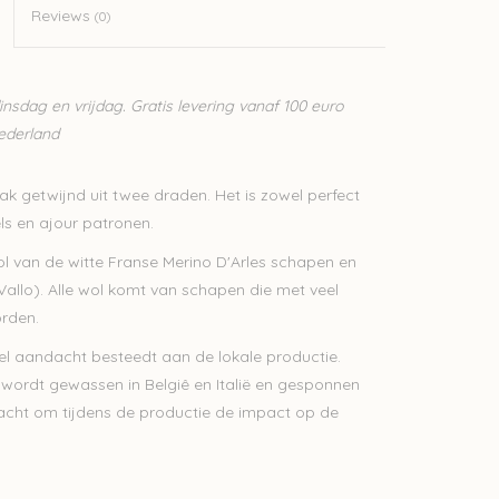
Reviews
(0)
sdag en vrijdag. Gratis levering vanaf 100 euro
Nederland
trak getwijnd uit twee draden. Het is zowel perfect
els en ajour patronen.
l van de witte Franse Merino D'Arles schapen en
allo). Alle wol komt van schapen die met veel
rden.
l aandacht besteedt aan de lokale productie.
l wordt gewassen in Belgiê en Italië en gesponnen
tracht om tijdens de productie de impact op de