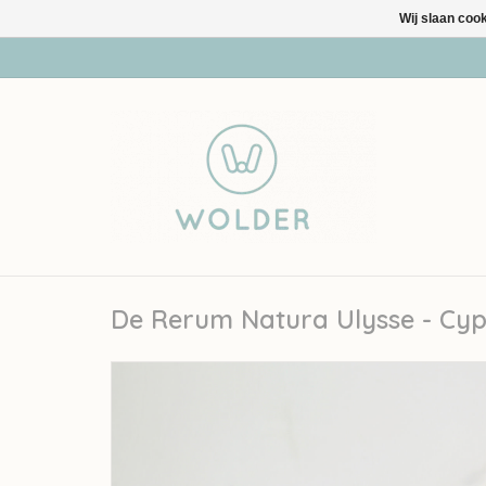
Wij slaan coo
De Rerum Natura Ulysse - Cyp