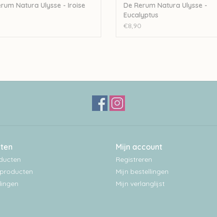
rum Natura Ulysse - Iroise
De Rerum Natura Ulysse -
Eucalyptus
€8,90
ten
Mijn account
oducten
Registreren
producten
Mijn bestellingen
ingen
Mijn verlanglijst