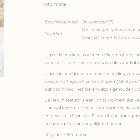
Informatie
Beschikbaarheid:
Op voorraad
(9)
Verzendingen gebeuren op din
Levertijd:
in België, vanaf 150 euro in 
Ulysse is een licht, zacht en delicaat garen, s
voor fair-isle en kleuren breiwerk als voor kab
Ulysse is een garen met een mengeling van wo
zwarte Portugese Merino schapen (Alentoejo V
aandacht voor het dierenwelzijn gehouden wo
De Rerum Natura is een Frans wolmerk dat vee
Hun wol komt uit Frankrijk en Portugal, de wo
en geverfd in Frankrijk. Er wordt constant ge
omgeving zo klein mogelijk te houden .
50 gram - 185 meter