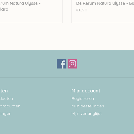
rum Natura Ulysse -
De Rerum Natura Ulysse - Bi
llard
€8,90
ten
Mijn account
oducten
Registreren
producten
Mijn bestellingen
ingen
Mijn verlanglijst