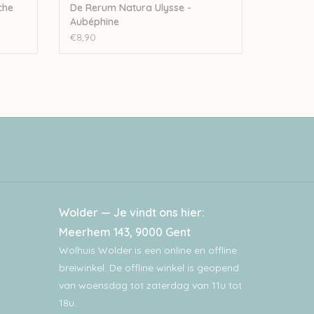
che
De Rerum Natura Ulysse -
Aubéphine
€8,90
Wolder — Je vindt ons hier:
Meerhem 143, 9000 Gent
Wolhuis Wolder is een online en offline
breiwinkel. De offline winkel is geopend
van woensdag tot zaterdag van 11u tot
18u.