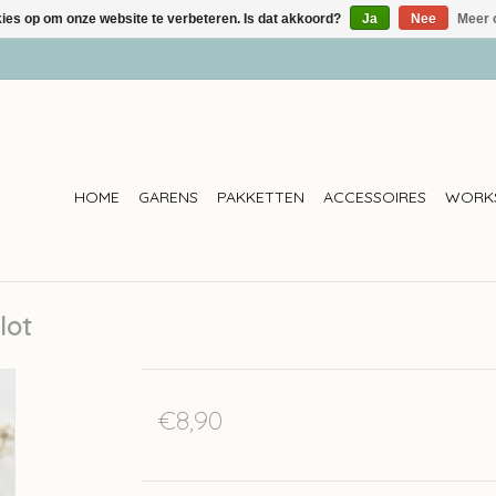
kies op om onze website te verbeteren. Is dat akkoord?
Ja
Nee
Meer 
HOME
GARENS
PAKKETTEN
ACCESSOIRES
WORK
lot
€8,90