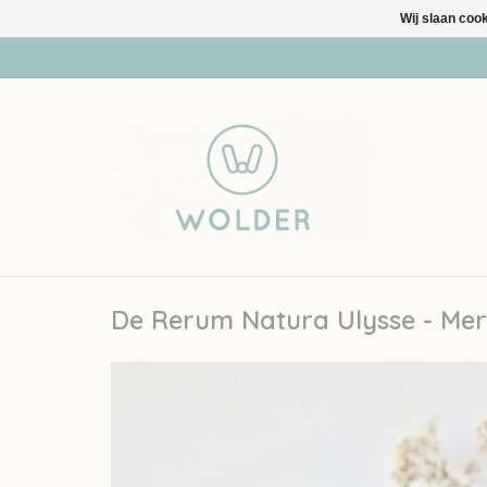
Wij slaan coo
De Rerum Natura Ulysse - Mer