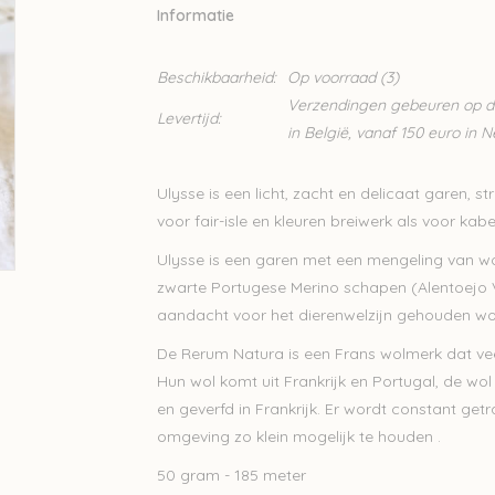
Informatie
Beschikbaarheid:
Op voorraad
(3)
Verzendingen gebeuren op din
Levertijd:
in België, vanaf 150 euro in 
Ulysse is een licht, zacht en delicaat garen, s
voor fair-isle en kleuren breiwerk als voor kab
Ulysse is een garen met een mengeling van wo
zwarte Portugese Merino schapen (Alentoejo V
aandacht voor het dierenwelzijn gehouden wo
De Rerum Natura is een Frans wolmerk dat vee
Hun wol komt uit Frankrijk en Portugal, de wo
en geverfd in Frankrijk. Er wordt constant ge
omgeving zo klein mogelijk te houden .
50 gram - 185 meter