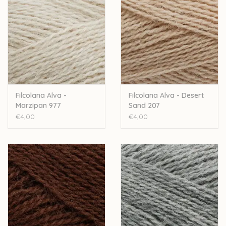
Let op: de kleur op beeld kan afwijken van de werkelijke kleur.
Filcolana Alva -
Filcolana Alva - Desert
Marzipan 977
Sand 207
€4,00
€4,00