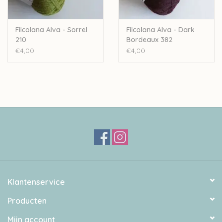
Filcolana Alva - Sorrel
Filcolana Alva - Dark
210
Bordeaux 382
€4,00
€4,00
Klantenservice
Producten
Mijn account