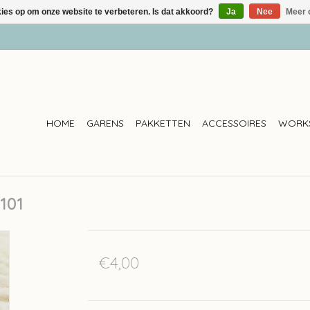
kies op om onze website te verbeteren. Is dat akkoord?
Ja
Nee
Meer 
HOME
GARENS
PAKKETTEN
ACCESSOIRES
WORK
 101
€4,00