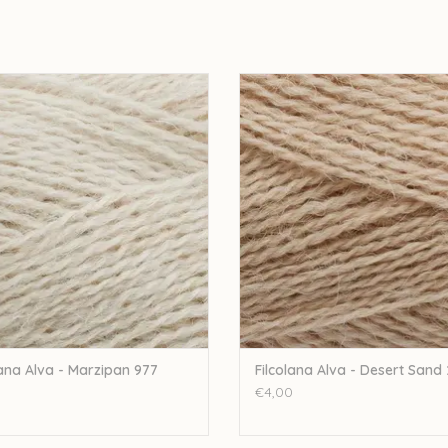
Filcolana Alva - Marzipan 977
Filcolana Alva - Desert Sand 2
EVOEGEN AAN WINKELWAGEN
TOEVOEGEN AAN WINKELWA
lana Alva - Marzipan 977
Filcolana Alva - Desert Sand
0
€4,00