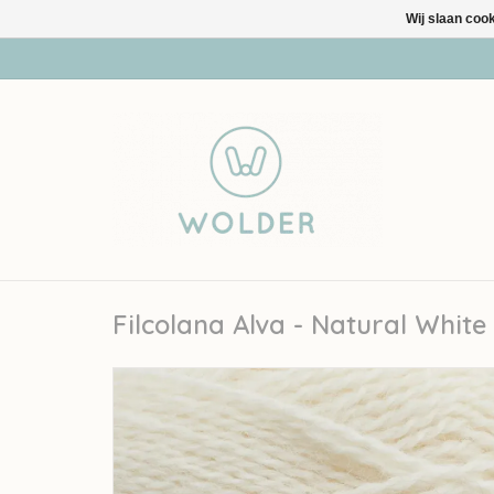
Wij slaan coo
Filcolana Alva - Natural White