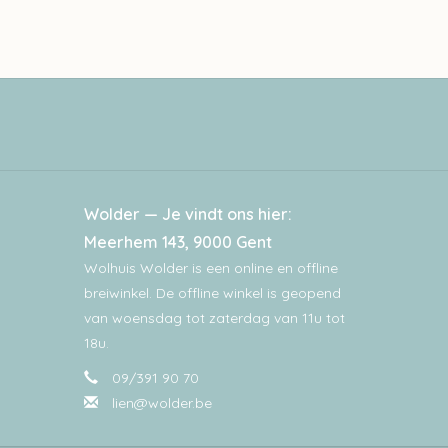
Wolder — Je vindt ons hier:
Meerhem 143, 9000 Gent
Wolhuis Wolder is een online en offline
breiwinkel. De offline winkel is geopend
van woensdag tot zaterdag van 11u tot
18u.
09/391 90 70
lien@wolder.be