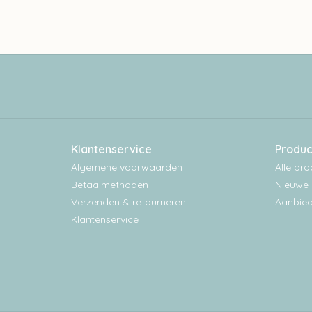
Klantenservice
Produc
Algemene voorwaarden
Alle pr
Betaalmethoden
Nieuwe 
Verzenden & retourneren
Aanbied
Klantenservice