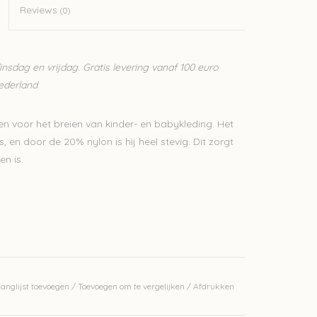
Reviews
(0)
sdag en vrijdag. Gratis levering vanaf 100 euro
Nederland
n voor het breien van kinder- en babykleding. Het
 en door de 20% nylon is hij heel stevig. Dit zorgt
en is.
anglijst toevoegen
/
Toevoegen om te vergelijken
/
Afdrukken
erkelijke kleur.