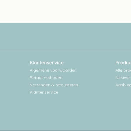
Klantenservice
Produc
Algemene voorwaarden
Alle pr
Betaalmethoden
Nieuwe 
Verzenden & retourneren
Aanbied
Klantenservice