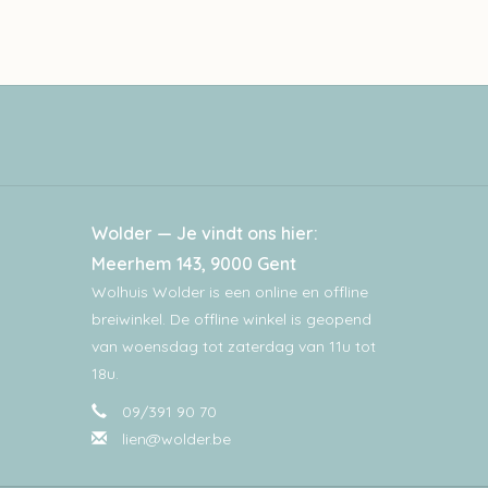
Wolder — Je vindt ons hier:
Meerhem 143, 9000 Gent
Wolhuis Wolder is een online en offline
breiwinkel. De offline winkel is geopend
van woensdag tot zaterdag van 11u tot
18u.
09/391 90 70
lien@wolder.be