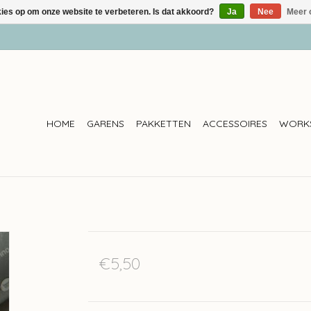
kies op om onze website te verbeteren. Is dat akkoord?
Ja
Nee
Meer 
HOME
GARENS
PAKKETTEN
ACCESSOIRES
WORK
€5,50