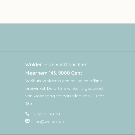
Wolder — Je vindt ons hier:
Meerhem 143, 9000 Gent
Wolhuis Wolder is een online en offline
breiwinkel. De offline winkel is geopend
van woensdag tot zaterdag van 11u tot
18u.
09/391 90 70
lien@wolder.be