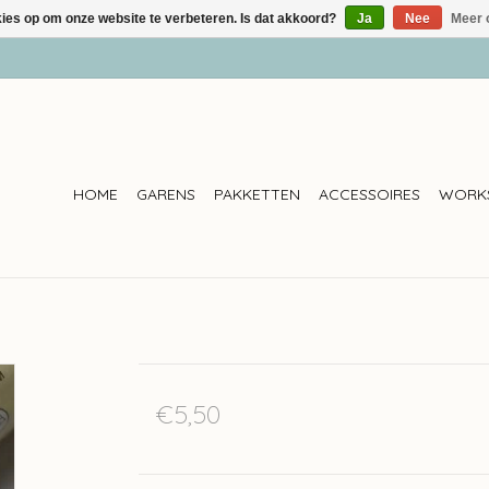
kies op om onze website te verbeteren. Is dat akkoord?
Ja
Nee
Meer 
HOME
GARENS
PAKKETTEN
ACCESSOIRES
WORK
€5,50