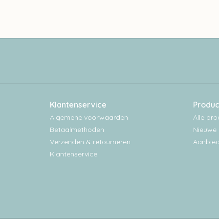
Klantenservice
Produc
Algemene voorwaarden
Alle pr
Betaalmethoden
Nieuwe 
Verzenden & retourneren
Aanbied
Klantenservice