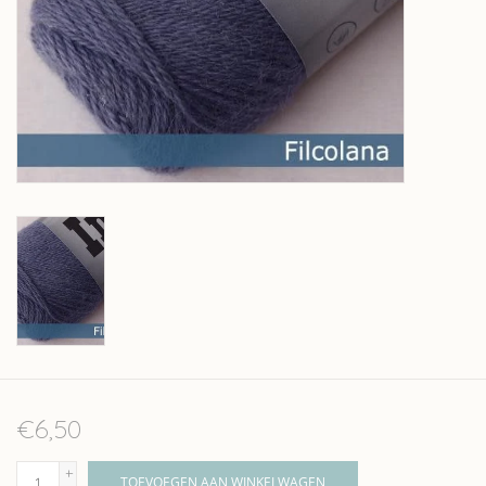
Over wolder
€6,50
+
TOEVOEGEN AAN WINKELWAGEN