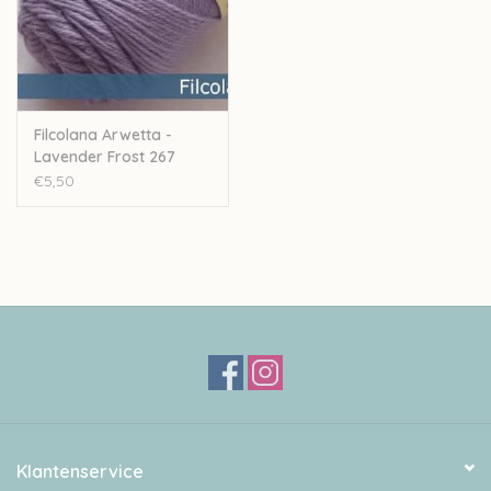
Filcolana Arwetta -
Lavender Frost 267
€5,50
Klantenservice