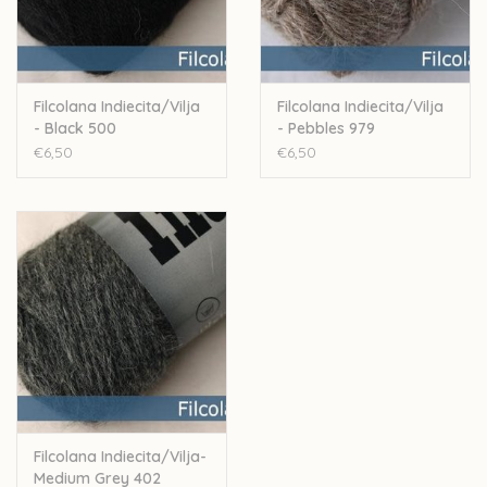
Filcolana Indiecita/Vilja
Filcolana Indiecita/Vilja
- Black 500
- Pebbles 979
€6,50
€6,50
Filcolana Indiecita/Vilja-
Medium Grey 402