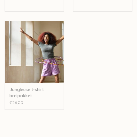
Jongleuse t-shirt
breipakket
€26,00