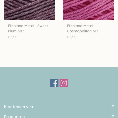
Filcolana Merci - Sweet
Filcolana Merci -
Plum 607
Cosmopolitan 613
€6,50
€6,50
Klantenservice
Producten