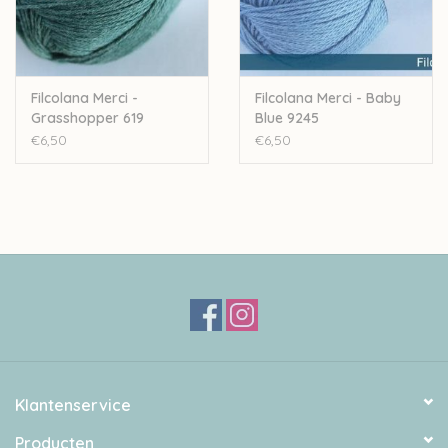
Filcolana Merci -
Filcolana Merci - Baby
Grasshopper 619
Blue 9245
€6,50
€6,50
Klantenservice
Producten