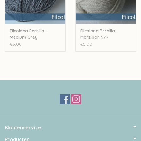
Filcolana Pernilla -
Filcolana Pernilla -
Medium Grey
Marzipan 977
€5,00
€5,00
Klantenservice
Producten