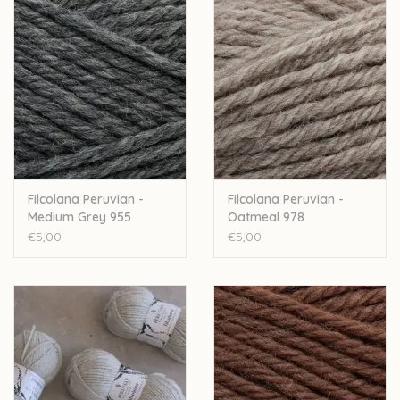
Filcolana Peruvian -
Filcolana Peruvian -
Medium Grey 955
Oatmeal 978
€5,00
€5,00