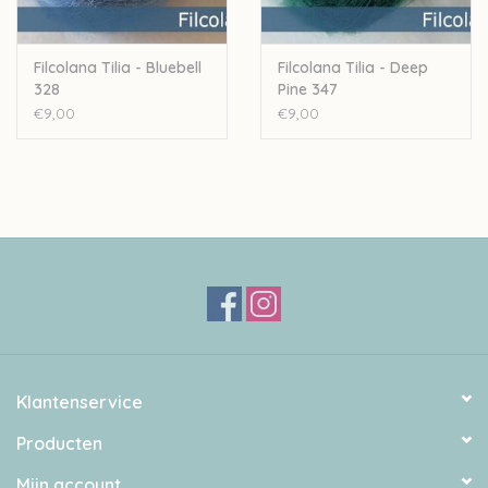
Filcolana Tilia - Bluebell
Filcolana Tilia - Deep
328
Pine 347
€9,00
€9,00
Klantenservice
Producten
Mijn account