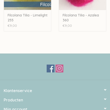
Filcolana Tilia - Limelight
Filcolana Tilia - Azalea
255
360
€9,00
€9,00
Klantenservice
Producten
Mijn account