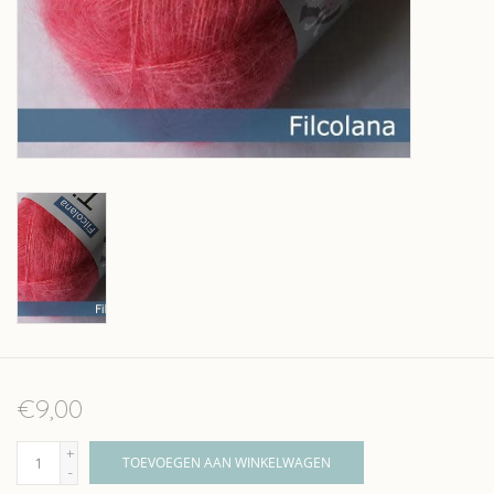
Over wolder
€9,00
+
TOEVOEGEN AAN WINKELWAGEN
-