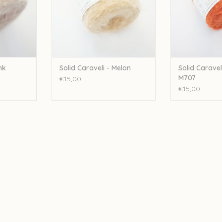
nk
Solid Caraveli - Melon
Solid Carave
M707
€15,00
€15,00