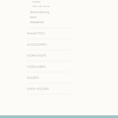
Wolder
Wol met Verve
Samenstelling
Soort
Naalddikte
PAKKETTEN
ACCESSOIRES
WORKSHOPS
CADEAUBON
SOLDEN
OVER WOLDER