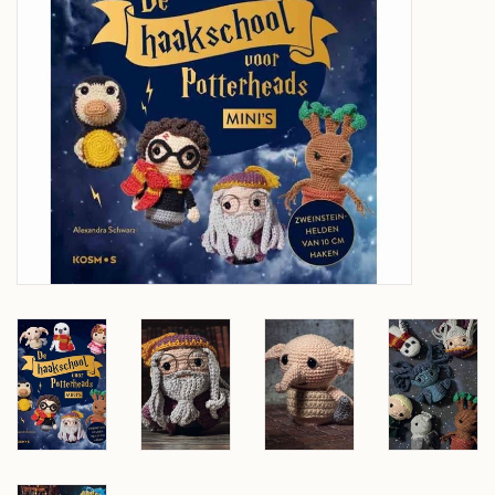
Over wolder