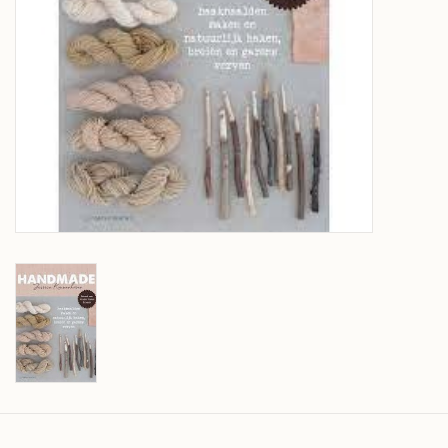
Over wolder