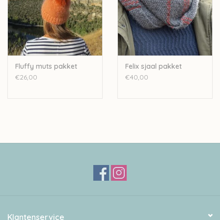
Fluffy muts pakket
Felix sjaal pakket
€26,00
€40,00
Klantenservice