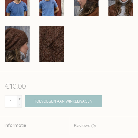
€10,00
+
TOEVOEGEN AAN WINKELWAGEN
-
Informatie
Reviews
(0)