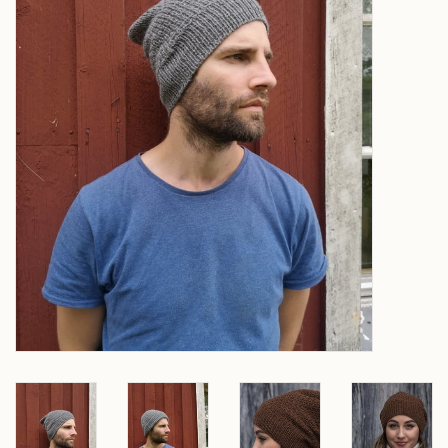
Over wolder