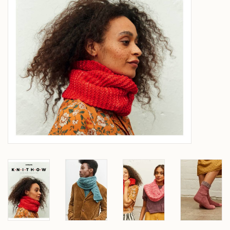
Over wolder