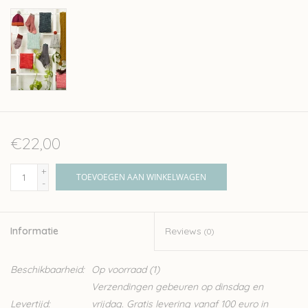
€22,00
+
TOEVOEGEN AAN WINKELWAGEN
-
Informatie
Reviews
(0)
Beschikbaarheid:
Op voorraad
(1)
Verzendingen gebeuren op dinsdag en
Levertijd:
vrijdag. Gratis levering vanaf 100 euro in