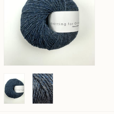
Over wolder