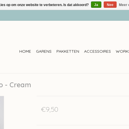
kies op om onze website te verbeteren. Is dat akkoord?
Ja
Nee
Meer 
HOME
GARENS
PAKKETTEN
ACCESSOIRES
WORK
no - Cream
€9,50