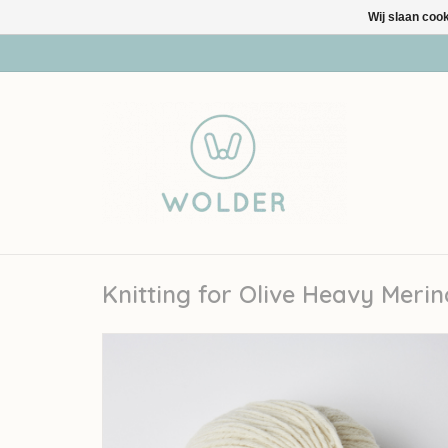
Wij slaan coo
Knitting for Olive Heavy Meri