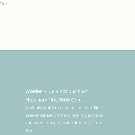
no -
Wolder — Je vindt ons hier:
Meerhem 143, 9000 Gent
Wolhuis Wolder is een online en offline
breiwinkel. De offline winkel is geopend
van woensdag tot zaterdag van 11u tot
18u.