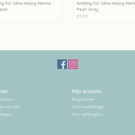
ing for Olive Heavy Merino -
Knitting for Olive Heavy Meri
ipan
Pearl Gray
€9,50
ten
Mijn account
oducten
Registreren
producten
Mijn bestellingen
ingen
Mijn verlanglijst